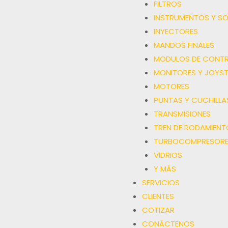
FILTROS
INSTRUMENTOS Y S
INYECTORES
MANDOS FINALES
MODULOS DE CONTR
MONITORES Y JOYST
MOTORES
PUNTAS Y CUCHILLA
TRANSMISIONES
TREN DE RODAMIENT
TURBOCOMPRESORE
VIDRIOS
Y MÁS
SERVICIOS
CLIENTES
COTIZAR
CONÁCTENOS