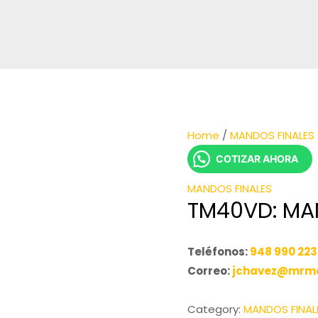
Home
/
MANDOS FINALES
COTIZAR AHORA
MANDOS FINALES
TM40VD: MA
Teléfonos:
948 990 223
Correo:
jchavez@mrma
Category:
MANDOS FINAL