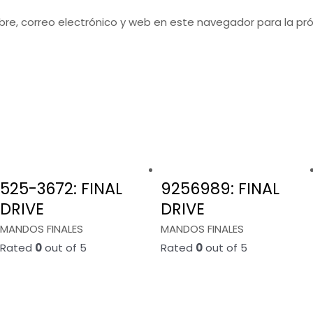
re, correo electrónico y web en este navegador para la p
525-3672: FINAL
9256989: FINAL
DRIVE
DRIVE
MANDOS FINALES
MANDOS FINALES
Rated
0
out of 5
Rated
0
out of 5