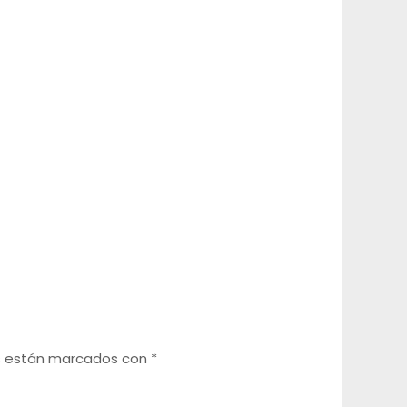
os están marcados con
*