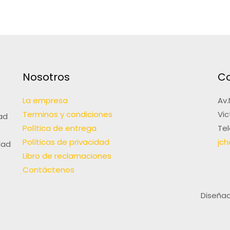
Nosotros
C
La empresa
Av.
Terminos y condiciones
Vic
ad
Política de entrega
Tel
Políticas de privacidad
jc
dad
Libro de reclamaciones
Contáctenos
Diseña