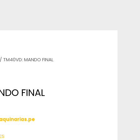
/ TM40VD: MANDO FINAL
NDO FINAL
quinarias.pe
ES