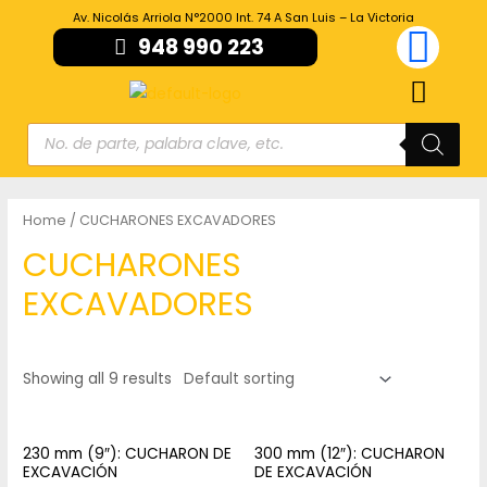
Av. Nicolás Arriola N°2000 Int. 74 A San Luis – La Victoria
948 990 223
Home
/ CUCHARONES EXCAVADORES
CUCHARONES
EXCAVADORES
Showing all 9 results
230 mm (9″): CUCHARON DE
300 mm (12″): CUCHARON
EXCAVACIÓN
DE EXCAVACIÓN