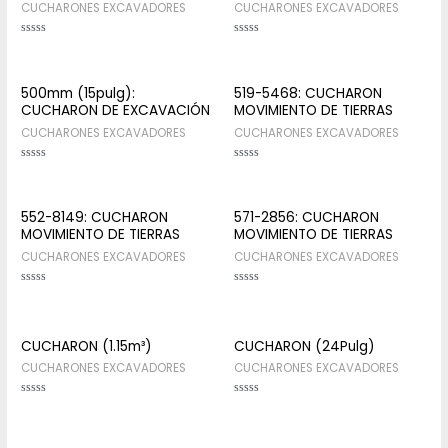
CUCHARONES EXCAVADORES
CUCHARONES EXCAVADORES
Rated
Rated
0
0
out
out
of
of
5
5
500mm (15pulg):
519-5468: CUCHARON
CUCHARON DE EXCAVACIÓN
MOVIMIENTO DE TIERRAS
CUCHARONES EXCAVADORES
CUCHARONES EXCAVADORES
Rated
Rated
0
0
out
out
of
of
5
5
552-8149: CUCHARON
571-2856: CUCHARON
MOVIMIENTO DE TIERRAS
MOVIMIENTO DE TIERRAS
CUCHARONES EXCAVADORES
CUCHARONES EXCAVADORES
Rated
Rated
0
0
out
out
of
of
5
5
CUCHARON (1.15m³)
CUCHARON (24Pulg)
CUCHARONES EXCAVADORES
CUCHARONES EXCAVADORES
Rated
Rated
0
0
out
out
of
of