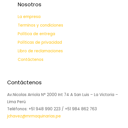
Nosotros
La empresa
Terminos y condiciones
Política de entrega
Políticas de privacidad
Libro de reclamaciones
Contáctenos
Contáctenos
Av.Nicolas Arriola N° 2000 Int 74 A San Luis – La Victoria –
Lima Perú
Teléfonos: +51 948 990 223 / +51 984 862 763
jchavez@mrmaquinarias.pe