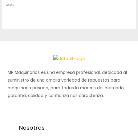
Rated
0
out
of
5
MR Maquinarias es una empresa profesional, dedicada al
suministro de una amplia variedad de repuestos para
maquinaria pesada, para todas la marcas del mercado,
garantía, calidad y confianza nos caracteriza.
Nosotros