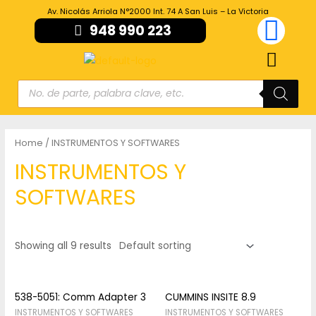
Av. Nicolás Arriola N°2000 Int. 74 A San Luis – La Victoria
948 990 223
Home
/ INSTRUMENTOS Y SOFTWARES
INSTRUMENTOS Y
SOFTWARES
Showing all 9 results
538-5051: Comm Adapter 3
CUMMINS INSITE 8.9
INSTRUMENTOS Y SOFTWARES
INSTRUMENTOS Y SOFTWARES