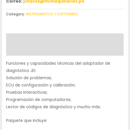
Correo:
jchavez@mrmaquinarias.pe
Category:
INSTRUMENTOS Y SOFTWARES
Description
Reviews (0)
Funciones y capacidades técnicas del adaptador de
diagnóstico JD:
Solución de problemas;
ECU de configuración y calibración;
Pruebas interactivas;
Programación de computadoras;
Lector de códigos de diagnóstico y mucho más.
Paquete que incluye: