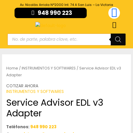
Av. Nicolás Arriola N°2000 Int. 74 A San Luis – La Victoria
948 990 223
Home
/
INSTRUMENTOS Y SOFTWARES
/ Service Advisor EDL v3
Adapter
COTIZAR AHORA
INSTRUMENTOS Y SOFTWARES
Service Advisor EDL v3
Adapter
Teléfonos:
948 990 223