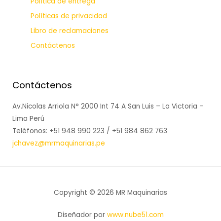
Política de entrega
Políticas de privacidad
Libro de reclamaciones
Contáctenos
Contáctenos
Av.Nicolas Arriola N° 2000 Int 74 A San Luis – La Victoria –
Lima Perú
Teléfonos: +51 948 990 223 / +51 984 862 763
jchavez@mrmaquinarias.pe
Copyright © 2026 MR Maquinarias
Diseñador por
www.nube51.com