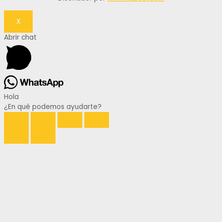
X
Abrir chat
Hola
¿En qué podemos ayudarte?