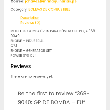
Correo:
jchavez@mrmaquinarias.pe
Category:
BOMBAS DE COMBUSTIBLE
Description
Reviews (0)
MODELOS COMPATÍVEIS PARA NÚMERO DE PEÇA 368-
9040
ENGINE – INDUSTRIAL
C7.1
ENGINE – GENERATOR SET
POWER SYS C7.1
Reviews
There are no reviews yet.
Be the first to review “368-
9040: GP DE BOMBA – FU”