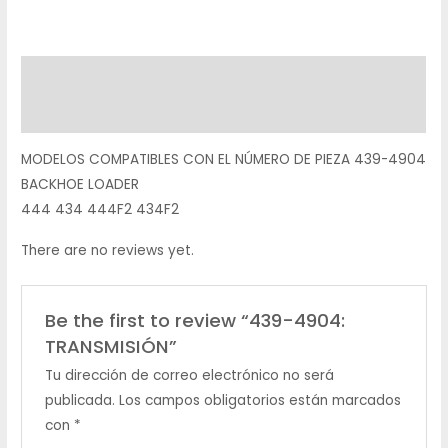
Description
Reviews (0)
MODELOS COMPATIBLES CON EL NÚMERO DE PIEZA 439-4904
BACKHOE LOADER
444 434 444F2 434F2
There are no reviews yet.
Be the first to review “439-4904:
TRANSMISIÓN”
Tu dirección de correo electrónico no será
publicada.
Los campos obligatorios están marcados
con
*