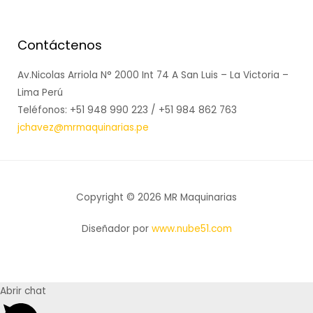
Contáctenos
Av.Nicolas Arriola N° 2000 Int 74 A San Luis – La Victoria –
Lima Perú
Teléfonos: +51 948 990 223 / +51 984 862 763
jchavez@mrmaquinarias.pe
Copyright © 2026 MR Maquinarias
Diseñador por
www.nube51.com
Abrir chat