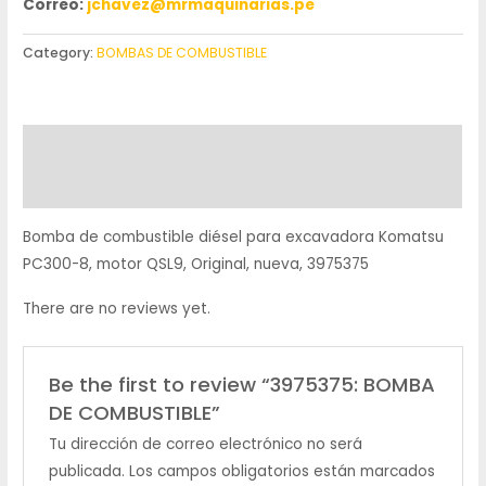
Correo:
jchavez@mrmaquinarias.pe
Category:
BOMBAS DE COMBUSTIBLE
Description
Reviews (0)
Bomba de combustible diésel para excavadora Komatsu
PC300-8, motor QSL9, Original, nueva, 3975375
There are no reviews yet.
Be the first to review “3975375: BOMBA
DE COMBUSTIBLE”
Tu dirección de correo electrónico no será
publicada.
Los campos obligatorios están marcados