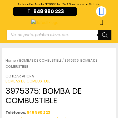
Av. Nicolás Arriola N°2000 Int. 74 A San Luis – La Victoria
948 990 223
Home
/
BOMBAS DE COMBUSTIBLE
/ 3975375: BOMBA DE
COMBUSTIBLE
COTIZAR AHORA
BOMBAS DE COMBUSTIBLE
3975375: BOMBA DE
COMBUSTIBLE
Teléfonos:
948 990 223