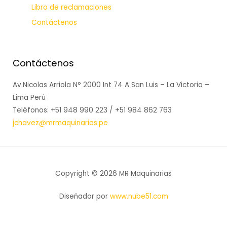
Libro de reclamaciones
Contáctenos
Contáctenos
Av.Nicolas Arriola N° 2000 Int 74 A San Luis – La Victoria –
Lima Perú
Teléfonos: +51 948 990 223 / +51 984 862 763
jchavez@mrmaquinarias.pe
Copyright © 2026 MR Maquinarias
Diseñador por
www.nube51.com