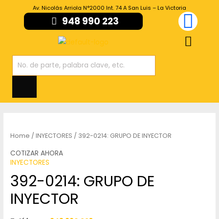
Av. Nicolás Arriola N°2000 Int. 74 A San Luis – La Victoria
948 990 223
Home
/
INYECTORES
/ 392-0214: GRUPO DE INYECTOR
COTIZAR AHORA
INYECTORES
392-0214: GRUPO DE
INYECTOR