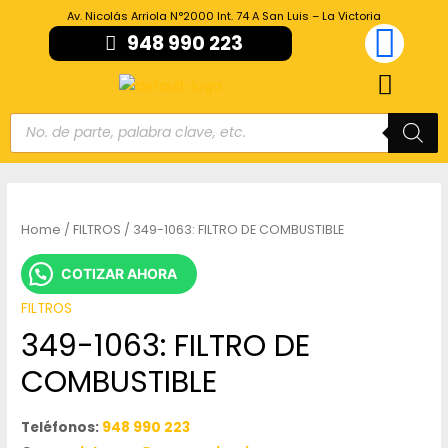
Av. Nicolás Arriola N°2000 Int. 74 A San Luis – La Victoria
948 990 223
Home
/
FILTROS
/ 349-1063: FILTRO DE COMBUSTIBLE
COTIZAR AHORA
FILTROS
349-1063: FILTRO DE
COMBUSTIBLE
Teléfonos:
948 990 223