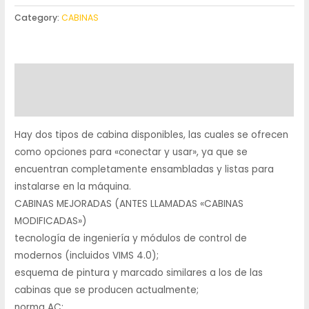
Category:
CABINAS
Description
Reviews (0)
Hay dos tipos de cabina disponibles, las cuales se ofrecen
como opciones para «conectar y usar», ya que se
encuentran completamente ensambladas y listas para
instalarse en la máquina.
CABINAS MEJORADAS (ANTES LLAMADAS «CABINAS
MODIFICADAS»)
tecnología de ingeniería y módulos de control de
modernos (incluidos VIMS 4.0);
esquema de pintura y marcado similares a los de las
cabinas que se producen actualmente;
norma AC;