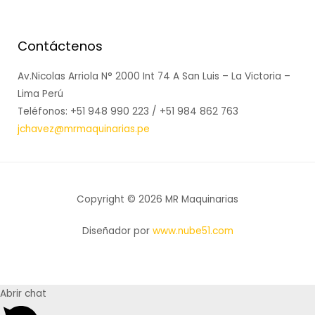
Contáctenos
Av.Nicolas Arriola N° 2000 Int 74 A San Luis – La Victoria –
Lima Perú
Teléfonos: +51 948 990 223 / +51 984 862 763
jchavez@mrmaquinarias.pe
Copyright © 2026 MR Maquinarias
Diseñador por
www.nube51.com
Abrir chat