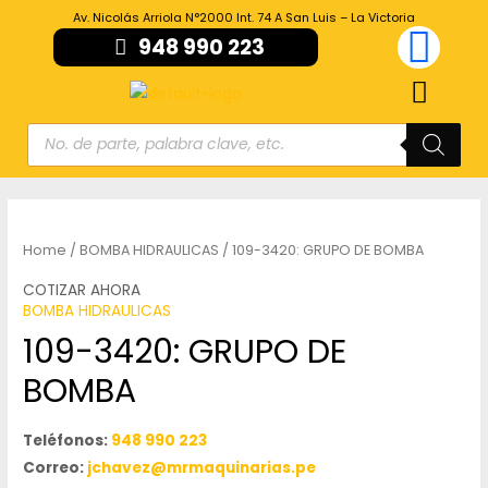
Av. Nicolás Arriola N°2000 Int. 74 A San Luis – La Victoria
948 990 223
Home
/
BOMBA HIDRAULICAS
/ 109-3420: GRUPO DE BOMBA
COTIZAR AHORA
BOMBA HIDRAULICAS
109-3420: GRUPO DE
BOMBA
Teléfonos:
948 990 223
Correo:
jchavez@mrmaquinarias.pe