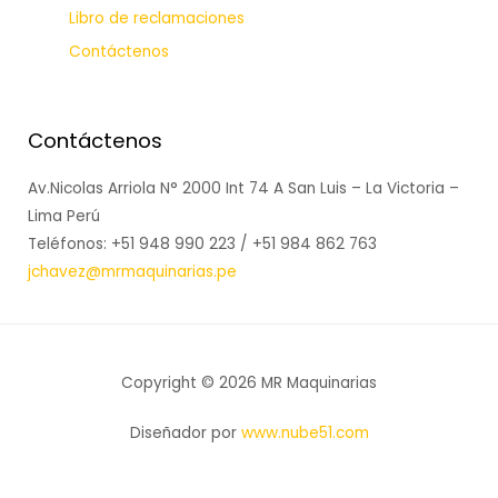
Libro de reclamaciones
Contáctenos
Contáctenos
Av.Nicolas Arriola N° 2000 Int 74 A San Luis – La Victoria –
Lima Perú
Teléfonos: +51 948 990 223 / +51 984 862 763
jchavez@mrmaquinarias.pe
Copyright © 2026 MR Maquinarias
Diseñador por
www.nube51.com